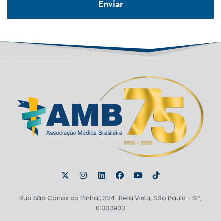
Rua São Carlos do Pinhal, 324 Bela Vista, São Paulo - SP,
01333903