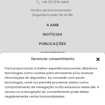
+55 (11) 3178-6800
Horário de funcionamento:
Segunda à sexta: 9h às 18h
A AMB
NOTÍCIAS
PUBLICAÇÕES
CONGRESSO
Gerenciar consentimento
AGENDA
Para proporcionar a melhor experiência possível, utilizamos
CAMPANHAS
tecnologias como cookies para armazenar e/ou acessar
informações do dispositivo. Ao consentir com essas
SERVIÇOS
tecnologias, você nos permite processar dados como
comportamento de navegação ou IDs exclusivos neste site. A
FILIADAS
recusa ou a revogação do consentimento pode afetar
negativamente certas funcionalidades.
LGPD