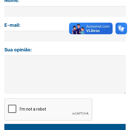
Nome:
E-mail:
Sua opinião: