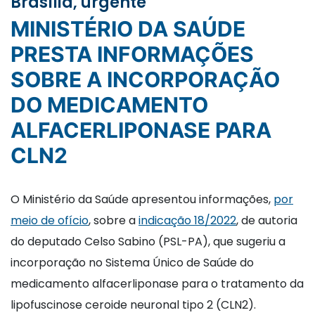
Brasília, urgente
MINISTÉRIO DA SAÚDE
PRESTA INFORMAÇÕES
SOBRE A INCORPORAÇÃO
DO MEDICAMENTO
ALFACERLIPONASE PARA
CLN2
O Ministério da Saúde apresentou informações,
por
meio de ofício
, sobre a
indicação 18/2022
, de autoria
do deputado Celso Sabino (PSL-PA), que sugeriu a
incorporação no Sistema Único de Saúde do
medicamento alfacerliponase para o tratamento da
lipofuscinose ceroide neuronal tipo 2 (CLN2).