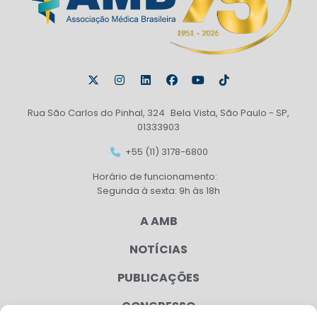
Rua São Carlos do Pinhal, 324 Bela Vista, São Paulo - SP,
01333903
+55 (11) 3178-6800
Horário de funcionamento:
Segunda à sexta: 9h às 18h
A AMB
NOTÍCIAS
PUBLICAÇÕES
CONGRESSO