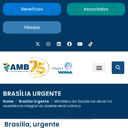
Benefícios
Associados
Filiadas
BRASÍLIA URGENTE
Home
/
Brasília Urgente
/
Ministério da Saúde vai atuar na
assistência integral ao doente renal crônico
Brasília, urgente