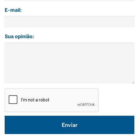
E-mail:
Sua opinião: