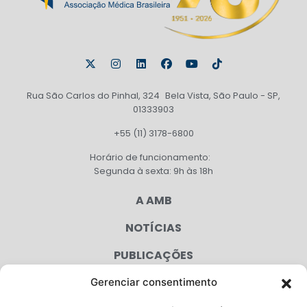
Rua São Carlos do Pinhal, 324 Bela Vista, São Paulo - SP,
01333903
+55 (11) 3178-6800
Horário de funcionamento:
Segunda à sexta: 9h às 18h
A AMB
NOTÍCIAS
PUBLICAÇÕES
CONGRESSO
Gerenciar consentimento