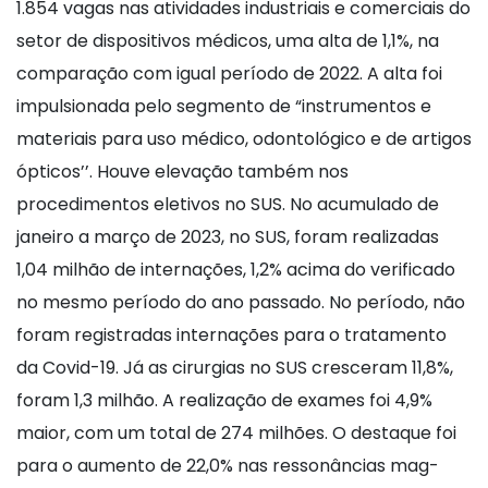
1.854 vagas nas atividades industriais e comerciais do
setor de dispositivos médicos, uma alta de 1,1%, na
comparação com igual período de 2022. A alta foi
impulsionada pelo segmento de “instrumentos e
materiais para uso mé­dico, odontológico e de artigos
ópticos’’. Houve elevação também nos
procedimentos eletivos no SUS. No acumulado de
janeiro a março de 2023, no SUS, foram realizadas
1,04 milhão de interna­ções, 1,2% acima do verificado
no mesmo período do ano passado. No período, não
foram registradas internações para o tratamento
da Covid-19. Já as cirurgias no SUS cresceram 11,8%,
foram 1,3 mi­lhão. A realização de exames foi 4,9%
maior, com um total de 274 milhões. O destaque foi
para o aumento de 22,0% nas ressonâncias mag­