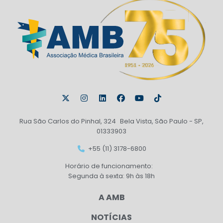
Rua São Carlos do Pinhal, 324 Bela Vista, São Paulo - SP,
01333903
+55 (11) 3178-6800
Horário de funcionamento:
Segunda à sexta: 9h às 18h
A AMB
NOTÍCIAS