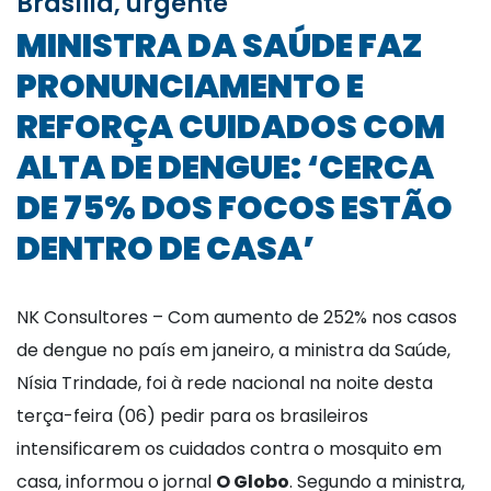
Brasília, urgente
MINISTRA DA SAÚDE FAZ
PRONUNCIAMENTO E
REFORÇA CUIDADOS COM
ALTA DE DENGUE: ‘CERCA
DE 75% DOS FOCOS ESTÃO
DENTRO DE CASA’
NK Consultores – Com aumento de 252% nos casos
de dengue no país em janeiro, a ministra da Saúde,
Nísia Trindade, foi à rede nacional na noite desta
terça-feira (06) pedir para os brasileiros
intensificarem os cuidados contra o mosquito em
casa, informou o jornal
O Globo
. Segundo a ministra,