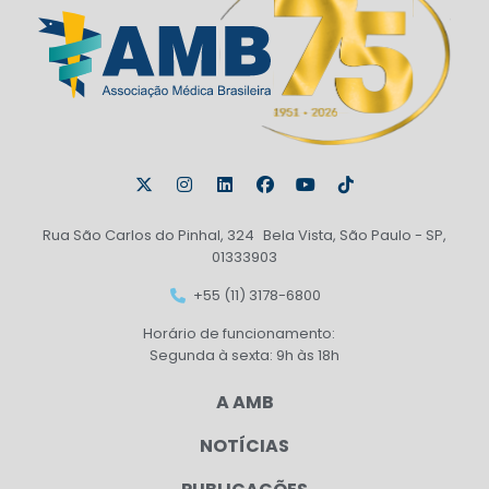
Rua São Carlos do Pinhal, 324 Bela Vista, São Paulo - SP,
01333903
+55 (11) 3178-6800
Horário de funcionamento:
Segunda à sexta: 9h às 18h
A AMB
NOTÍCIAS