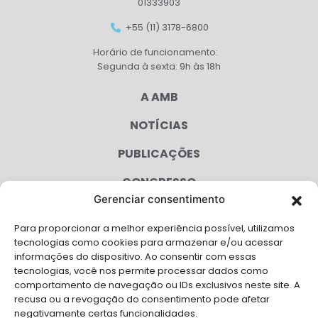
01333903
+55 (11) 3178-6800
Horário de funcionamento:
Segunda à sexta: 9h às 18h
A AMB
NOTÍCIAS
PUBLICAÇÕES
CONGRESSO
Gerenciar consentimento
AGENDA
Para proporcionar a melhor experiência possível, utilizamos
CAMPANHAS
tecnologias como cookies para armazenar e/ou acessar
informações do dispositivo. Ao consentir com essas
SERVIÇOS
tecnologias, você nos permite processar dados como
comportamento de navegação ou IDs exclusivos neste site. A
FILIADAS
recusa ou a revogação do consentimento pode afetar
negativamente certas funcionalidades.