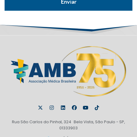
Rua São Carlos do Pinhal, 324 Bela Vista, São Paulo - SP,
01333903