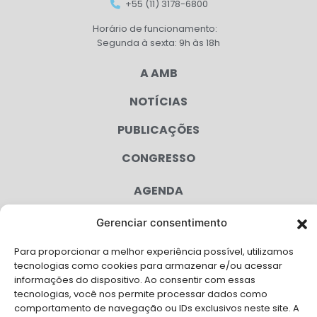
+55 (11) 3178-6800
Horário de funcionamento:
Segunda à sexta: 9h às 18h
A AMB
NOTÍCIAS
PUBLICAÇÕES
CONGRESSO
AGENDA
CAMPANHAS
Gerenciar consentimento
SERVIÇOS
Para proporcionar a melhor experiência possível, utilizamos
tecnologias como cookies para armazenar e/ou acessar
FILIADAS
informações do dispositivo. Ao consentir com essas
tecnologias, você nos permite processar dados como
LGPD
comportamento de navegação ou IDs exclusivos neste site. A