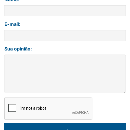
E-mail:
Sua opinião: