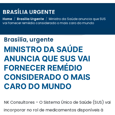
BRASÍLIA URGENTE
Home
/
Brasília Urgente
/
Ministro da Saúde anuncia que SUS
vai fornecer remédio considerado o mais caro do mundo
Brasília, urgente
MINISTRO DA SAÚDE
ANUNCIA QUE SUS VAI
FORNECER REMÉDIO
CONSIDERADO O MAIS
CARO DO MUNDO
NK Consultores – O Sistema Único de Saúde (SUS) vai
incorporar no rol de medicamentos disponíveis à