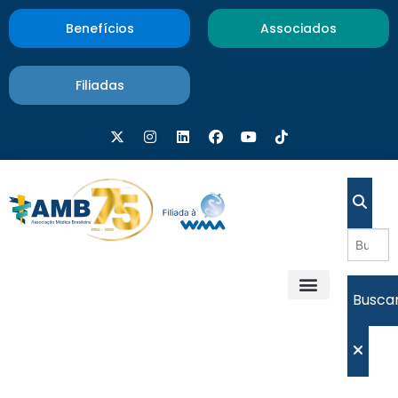
Benefícios
Associados
Filiadas
Busca