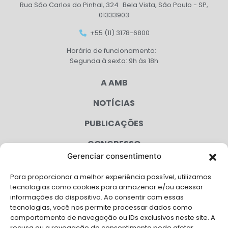
Rua São Carlos do Pinhal, 324 Bela Vista, São Paulo - SP,
01333903
+55 (11) 3178-6800
Horário de funcionamento:
Segunda à sexta: 9h às 18h
A AMB
NOTÍCIAS
PUBLICAÇÕES
CONGRESSO
Gerenciar consentimento
AGENDA
Para proporcionar a melhor experiência possível, utilizamos
CAMPANHAS
tecnologias como cookies para armazenar e/ou acessar
informações do dispositivo. Ao consentir com essas
SERVIÇOS
tecnologias, você nos permite processar dados como
comportamento de navegação ou IDs exclusivos neste site. A
recusa ou a revogação do consentimento pode afetar