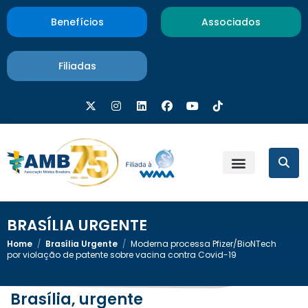
Benefícios
Associados
Filiadas
BRASÍLIA URGENTE
Home
/
Brasília Urgente
/
Moderna processa Pfizer/BioNTech
por violação de patente sobre vacina contra Covid-19
Brasília, urgente