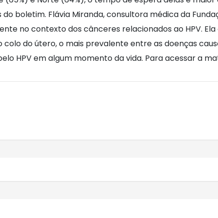
s do boletim. Flávia Miranda, consultora médica da Funda
ente no contexto dos cânceres relacionados ao HPV. Ela
colo do útero, o mais prevalente entre as doenças caus
 pelo HPV em algum momento da vida. Para acessar a mat