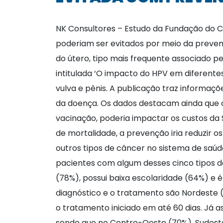
NK Consultores – Estudo da Fundação do C
poderiam ser evitados por meio da preven
do útero, tipo mais frequente associado p
intitulada ‘O impacto do HPV em diferentes 
vulva e pênis. A publicação traz informa
da doença. Os dados destacam ainda que 
vacinação, poderia impactar os custos da 
de mortalidade, a prevenção iria reduzir 
outros tipos de câncer no sistema de saúde”
pacientes com algum desses cinco tipos d
(78%), possui baixa escolaridade (64%) e
diagnóstico e o tratamento são Nordeste
o tratamento iniciado em até 60 dias. Já
sendo que no Centro-Oeste (70%), Sudeste