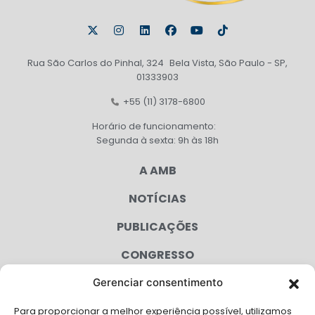
Rua São Carlos do Pinhal, 324 Bela Vista, São Paulo - SP,
01333903
+55 (11) 3178-6800
Horário de funcionamento:
Segunda à sexta: 9h às 18h
A AMB
NOTÍCIAS
PUBLICAÇÕES
CONGRESSO
Gerenciar consentimento
AGENDA
Para proporcionar a melhor experiência possível, utilizamos