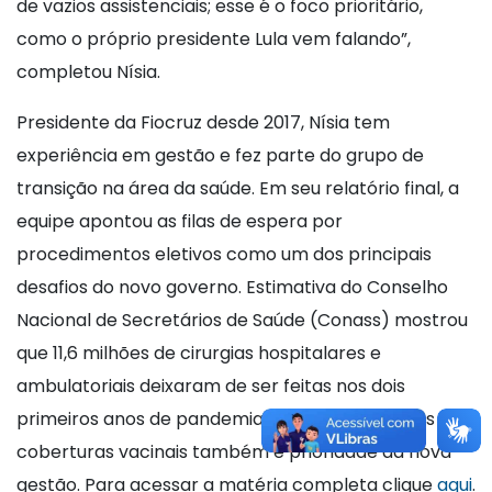
de vazios assistenciais; esse é o foco prioritário,
como o próprio presidente Lula vem falando”,
completou Nísia.
Presidente da Fiocruz desde 2017, Nísia tem
experiência em gestão e fez parte do grupo de
transição na área da saúde. Em seu relatório final, a
equipe apontou as filas de espera por
procedimentos eletivos como um dos principais
desafios do novo governo. Estimativa do Conselho
Nacional de Secretários de Saúde (Conass) mostrou
que 11,6 milhões de cirurgias hospitalares e
ambulatoriais deixaram de ser feitas nos dois
primeiros anos de pandemia. Recuperar as altas
coberturas vacinais também é prioridade da nova
gestão. Para acessar a matéria completa clique
aqui
.