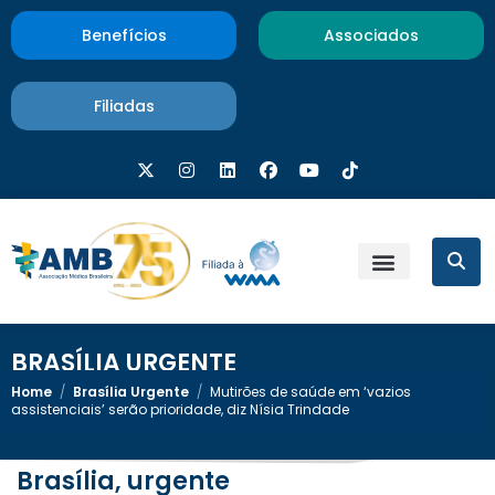
Benefícios
Associados
Filiadas
BRASÍLIA URGENTE
Home
/
Brasília Urgente
/
Mutirões de saúde em ‘vazios
assistenciais’ serão prioridade, diz Nísia Trindade
Brasília, urgente