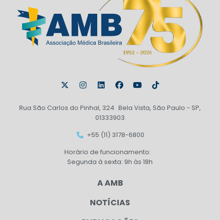
Rua São Carlos do Pinhal, 324 Bela Vista, São Paulo - SP,
01333903
+55 (11) 3178-6800
Horário de funcionamento:
Segunda à sexta: 9h às 18h
A AMB
NOTÍCIAS