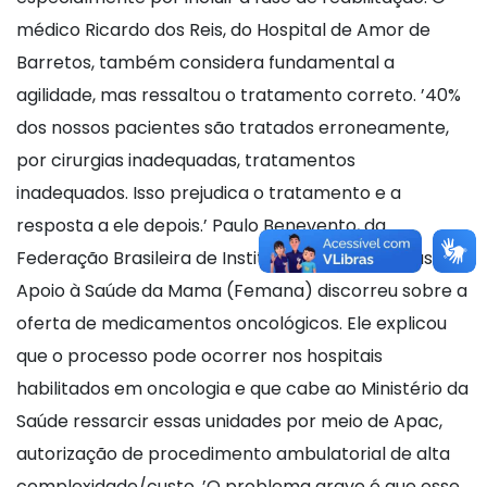
médico Ricardo dos Reis, do Hospital de Amor de
Barretos, também considera fundamental a
agilidade, mas ressaltou o tratamento correto. ’40%
dos nossos pacientes são tratados erroneamente,
por cirurgias inadequadas, tratamentos
inadequados. Isso prejudica o tratamento e a
resposta a ele depois.’ Paulo Benevento, da
Federação Brasileira de Instituições Filantrópicas de
Apoio à Saúde da Mama (Femana) discorreu sobre a
oferta de medicamentos oncológicos. Ele explicou
que o processo pode ocorrer nos hospitais
habilitados em oncologia e que cabe ao Ministério da
Saúde ressarcir essas unidades por meio de Apac,
autorização de procedimento ambulatorial de alta
complexidade/custo. ’O problema grave é que esse