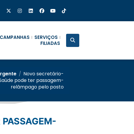
CAMPANHAS
SERVIÇOS
FILIADAS
Urgente
/
Novo secretário-
 Saúde pode ter passagem-
relâmpago pelo posto