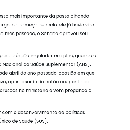
posto mais importante da pasta olhando
rgo, no começo de maio, ele já havia sido
, no mês passado, o Senado aprovou seu
para o órgão regulador em julho, quando o
ia Nacional da Saúde Suplementar (ANS),
esde abril do ano passado, ocasião em que
va, após a saída do então ocupante da
bruscas no ministério e vem pregando a
r com o desenvolvimento de políticas
Único de Saúde (SUS).