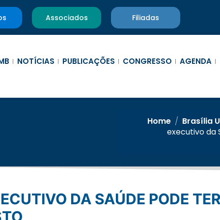
os
Associados
Filiadas
MB
NOTÍCIAS
PUBLICAÇÕES
CONGRESSO
AGENDA
Home
/
Brasília 
executivo da
STO