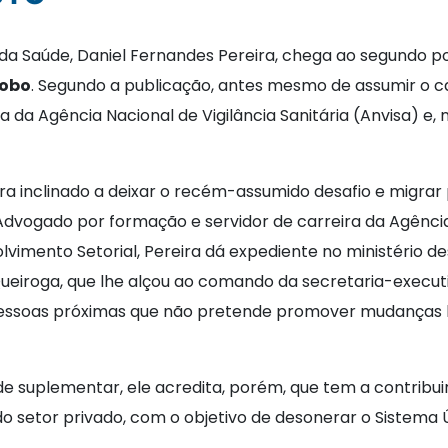
o da Saúde, Daniel Fernandes Pereira, chega ao segundo 
lobo
. Segundo a publicação, antes mesmo de assumir o ca
a da Agência Nacional de Vigilância Sanitária (Anvisa) e
a inclinado a deixar o recém-assumido desafio e migrar 
o. Advogado por formação e servidor de carreira da Agênc
vimento Setorial, Pereira dá expediente no ministério d
eiroga, que lhe alçou ao comando da secretaria-executi
a pessoas próximas que não pretende promover mudanças 
e suplementar, ele acredita, porém, que tem a contribui
o setor privado, com o objetivo de desonerar o Sistema 