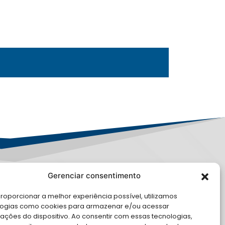
Gerenciar consentimento
PD
roporcionar a melhor experiência possível, utilizamos
E CONOSCO
logias como cookies para armazenar e/ou acessar
ações do dispositivo. Ao consentir com essas tecnologias,