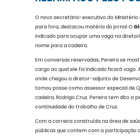
O novo secretário-executivo do Ministéri
para fora, destacou matéria do jornal O
G
indicado para ocupar uma vaga na diretori
nome para a cadeira.
Em conversas reservadas, Pereira se mostr
cargo ao qual ele foi indicado ficará vag
onde chegou a diretor-adjunto de Desenvol
tomou posse como assessor especial de Qu
cadeira, Rodrigo Cruz. Pereira tem dito 
continuidade do trabalho de Cruz.
Com a carreira construída na área de saúd
públicas que contem com a participação d