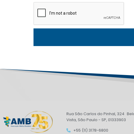
Rua São Carlos do Pinhal, 324 Bel
Vista, São Paulo - SP, 01333903
+55 (11) 3178-6800