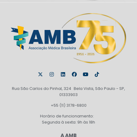
Rua São Carlos do Pinhal, 324 Bela Vista, São Paulo - SP,
01333903
+55 (11) 3178-6800
Horário de funcionamento:
Segunda à sexta: 9h às 18h
A AMB