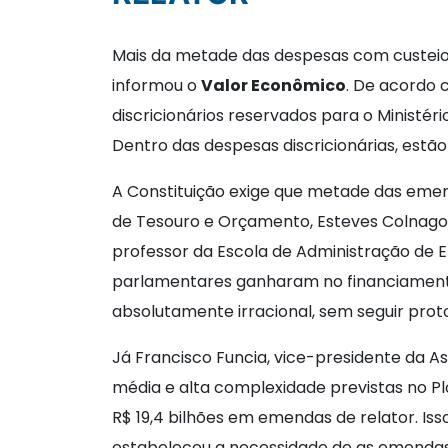
Mais da metade das despesas com custeio 
informou o
Valor Econômico
. De acordo 
discricionários reservados para o Ministéri
Dentro das despesas discricionárias, estã
A Constituição exige que metade das emen
de Tesouro e Orçamento, Esteves Colnago, 
professor da Escola de Administração de 
parlamentares ganharam no financiamento 
absolutamente irracional, sem seguir proto
Já Francisco Funcia, vice-presidente da A
média e alta complexidade previstas no 
R$ 19,4 bilhões em emendas de relator. Iss
estabeleceu a necessidade de as emendas d