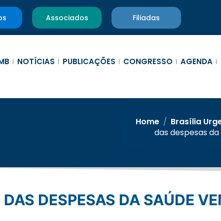
os
Associados
Filiadas
MB
NOTÍCIAS
PUBLICAÇÕES
CONGRESSO
AGENDA
Home
/
Brasília Urg
das despesas da