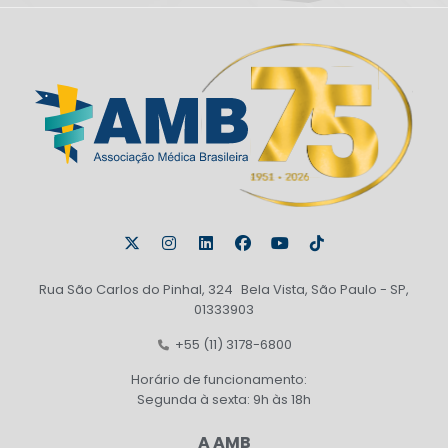
Rua São Carlos do Pinhal, 324 Bela Vista, São Paulo - SP,
01333903
+55 (11) 3178-6800
Horário de funcionamento:
Segunda à sexta: 9h às 18h
A AMB