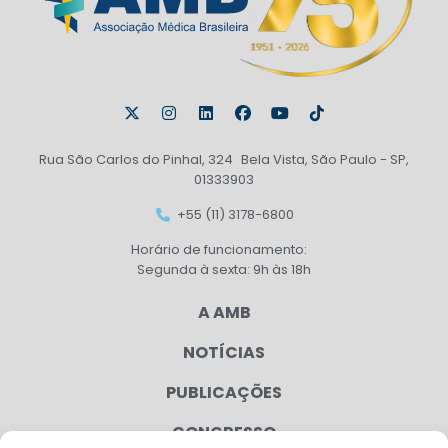
Rua São Carlos do Pinhal, 324 Bela Vista, São Paulo - SP,
01333903
+55 (11) 3178-6800
Horário de funcionamento:
Segunda à sexta: 9h às 18h
A AMB
NOTÍCIAS
PUBLICAÇÕES
CONGRESSO