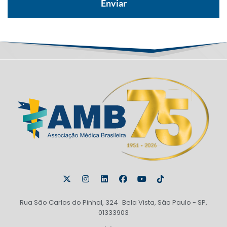
Rua São Carlos do Pinhal, 324 Bela Vista, São Paulo - SP,
01333903