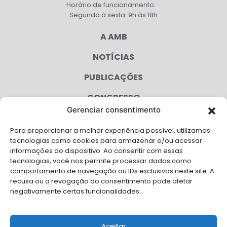
Horário de funcionamento:
Segunda à sexta: 9h às 18h
A AMB
NOTÍCIAS
PUBLICAÇÕES
CONGRESSO
Gerenciar consentimento
AGENDA
Para proporcionar a melhor experiência possível, utilizamos
CAMPANHAS
tecnologias como cookies para armazenar e/ou acessar
informações do dispositivo. Ao consentir com essas
SERVIÇOS
tecnologias, você nos permite processar dados como
comportamento de navegação ou IDs exclusivos neste site. A
FILIADAS
recusa ou a revogação do consentimento pode afetar
negativamente certas funcionalidades.
LGPD
FALE CONOSCO
Aceitar