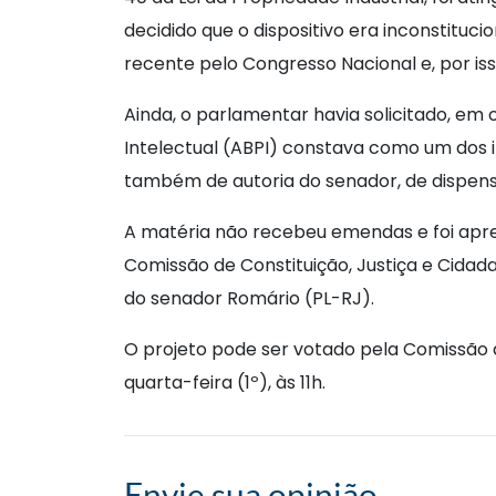
decidido que o dispositivo era inconstituci
recente pelo Congresso Nacional e, por iss
Ainda, o parlamentar havia solicitado, em 
Intelectual (ABPI) constava como um dos
também de autoria do senador, de dispensa
A matéria não recebeu emendas e foi aprec
Comissão de Constituição, Justiça e Cidad
do senador Romário (PL-RJ).
O projeto pode ser votado pela Comissão 
quarta-feira (1º), às 11h.
Envie sua opinião