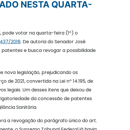
TADO NESTA QUARTA-
 pode votar na quarta-feira (1º) o
 437/2018
. De autoria do Senador José
 patentes e busca revogar a possibilidade
 nova legislação, prejudicando os
o de 2021, convertida na Lei nº 14.195, de
os legais. Um desses itens que deixou de
 obrigatoriedade da concessão de patentes
ância Sanitária.
ra a revogação do parágrafo único do art.
rmente, o Supremo Tribunal Federal já havia