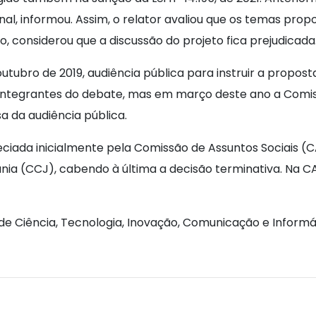
onal, informou. Assim, o relator avaliou que os temas prop
o, considerou que a discussão do projeto fica prejudicada
outubro de 2019, audiência pública para instruir a propost
 integrantes do debate, mas em março deste ano a Comi
 da audiência pública.
iada inicialmente pela Comissão de Assuntos Sociais (CA
ania (CCJ), cabendo à última a decisão terminativa. Na 
de Ciência, Tecnologia, Inovação, Comunicação e Informá