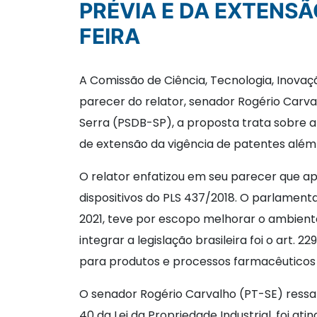
PRÉVIA E DA EXTENS
FEIRA
A Comissão de Ciência, Tecnologia, Inovaç
parecer do relator, senador Rogério Carv
Serra (PSDB-SP), a proposta trata sobre a
de extensão da vigência de patentes além 
O relator enfatizou em seu parecer que a
dispositivos do PLS 437/2018. O parlamentar
2021, teve por escopo melhorar o ambiente 
integrar a legislação brasileira foi o art.
para produtos e processos farmacêuticos d
O senador Rogério Carvalho (PT-SE) ressa
40 da Lei da Propriedade Industrial, foi at