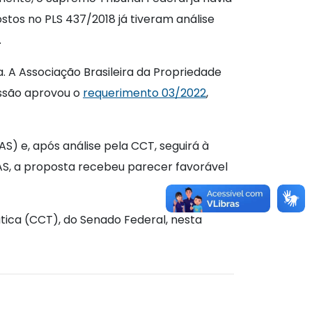
ostos no PLS 437/2018 já tiveram análise
.
a. A Associação Brasileira da Propriedade
ssão aprovou o
requerimento 03/2022
,
S) e, após análise pela CCT, seguirá à
CAS, a proposta recebeu parecer favorável
tica (CCT), do Senado Federal, nesta