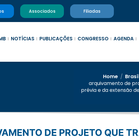
os
Associados
Filiadas
MB
NOTÍCIAS
PUBLICAÇÕES
CONGRESSO
AGENDA
Home
/
Brasí
arquivamento de pro
prévia e da extensão d