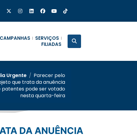
CAMPANHAS
SERVIÇOS
FILIADAS
lia Urgente
/
Parecer pelo
jeto que trata da anuência
e patentes pode ser votado
nesta quarta-feira