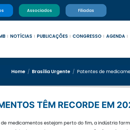
os
Associados
Filiadas
MB
NOTÍCIAS
PUBLICAÇÕES
CONGRESSO
AGENDA
Home
/
Brasília Urgente
/
Patentes de medicame
AMENTOS TÊM RECORDE EM 20
de medicamentos estejam perto do fim, a indústria farm