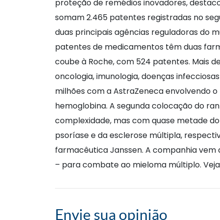
proteção de remédios inovadores, destac
somam 2.465 patentes registradas no segu
duas principais agências reguladoras do 
patentes de medicamentos têm duas farmac
coube à Roche, com 524 patentes. Mais de
oncologia, imunologia, doenças infecciosas
milhões com a AstraZeneca envolvendo o 
hemoglobina. A segunda colocação do ran
complexidade, mas com quase metade do v
psoríase e da esclerose múltipla, respect
farmacêutica Janssen. A companhia vem am
– para combate ao mieloma múltiplo. Vej
Envie sua opinião