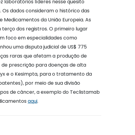
ez laboratórios líderes nesse quesito
 Os dados consideram o histórico das
de Medicamentos da União Europeia. As
rço dos registros. O primeiro lugar
com foco em especialidades como
nhou uma disputa judicial de US$ 775
ças raras que afetam a produção de
de prescrição para doenças de alta
x e o Kesimpta, para o tratamento da
atentes), por meio de sua divisão
ipos de câncer, a exemplo do Teclistamab
edicamentos
aqui
.