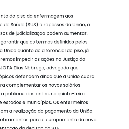
mento do piso da enfermagem aos
o de Saúde (SUS) a repasses da União, a
asos de judicialização podem aumentar,
garantir que os termos definidos pelos
União quanto ao diferencial do piso, já
eremos impedir as ações na Justiça do
o JOTA Elias Nóbrega, advogado que
trópicos defendem ainda que a União cubra
para complementar os novos salários
a publicou dias antes, na quinta-feira
re estados e municípios. Os enfermeiros
com a realização do pagamento da União
esdobramentos para o cumprimento da nova
ntação da decisão do STF,