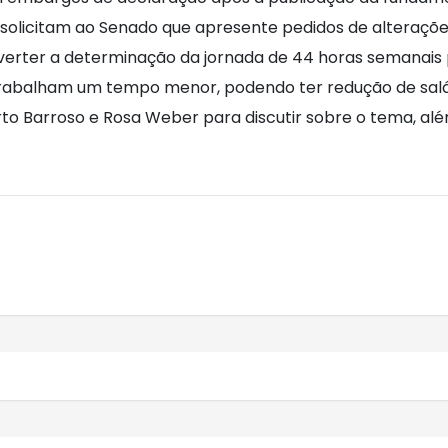
icitam ao Senado que apresente pedidos de alterações
erter a determinação da jornada de 44 horas semanais 
 trabalham um tempo menor, podendo ter redução de salá
rto Barroso e Rosa Weber para discutir sobre o tema, alé