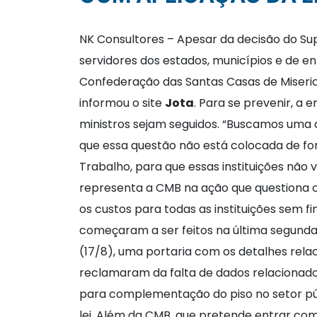
NK Consultores – Apesar da decisão do S
servidores dos estados, municípios e de e
Confederação das Santas Casas de Misericó
informou o site
Jota
. Para se prevenir, a
ministros sejam seguidos. “Buscamos uma de
que essa questão não está colocada de for
Trabalho, para que essas instituições não
representa a CMB na ação que questiona o 
os custos para todas as instituições sem f
começaram a ser feitos na última segunda-f
(17/8), uma portaria com os detalhes relac
reclamaram da falta de dados relacionad
para complementação do piso no setor pú
lei. Além da CMB, que pretende entrar c