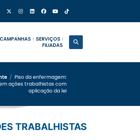
CAMPANHAS
SERVIÇOS
FILIADAS
nte
/
Piso da enfermagem:
mem ações trabalhistas com
aplicação da lei