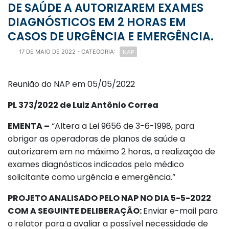
DE SAÚDE A AUTORIZAREM EXAMES
DIAGNÓSTICOS EM 2 HORAS EM
CASOS DE URGÊNCIA E EMERGÊNCIA.
NAP
17 DE MAIO DE 2022
- CATEGORIA:
Reunião do NAP em 05/05/2022
PL 373/2022 de Luiz Antônio Correa
EMENTA –
“Altera a Lei 9656 de 3-6-1998, para
obrigar as operadoras de planos de saúde a
autorizarem em no máximo 2 horas, a realização de
exames diagnósticos indicados pelo médico
solicitante como urgência e emergência.”
PROJETO ANALISADO PELO NAP NO DIA 5-5-2022
COM A SEGUINTE DELIBERAÇÃO:
Enviar e-mail para
o relator para a avaliar a possível necessidade de