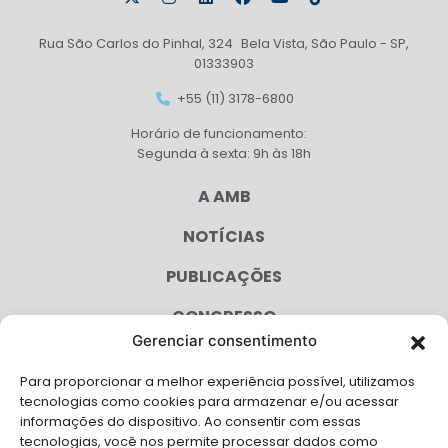
Rua São Carlos do Pinhal, 324 Bela Vista, São Paulo - SP,
01333903
+55 (11) 3178-6800
Horário de funcionamento:
Segunda à sexta: 9h às 18h
A AMB
NOTÍCIAS
PUBLICAÇÕES
CONGRESSO
Gerenciar consentimento
AGENDA
Para proporcionar a melhor experiência possível, utilizamos
CAMPANHAS
tecnologias como cookies para armazenar e/ou acessar
informações do dispositivo. Ao consentir com essas
SERVIÇOS
tecnologias, você nos permite processar dados como