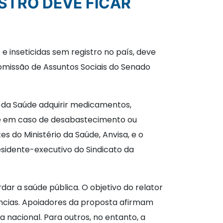
e inseticidas sem registro no país, deve
omissão de Assuntos Sociais do Senado
o da Saúde adquirir medicamentos,
te em caso de desabastecimento ou
 do Ministério da Saúde, Anvisa, e o
esidente-executivo do Sindicato da
rdar a saúde pública. O objetivo do relator
gências. Apoiadores da proposta afirmam
 nacional. Para outros, no entanto, a