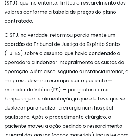
(STJ), que, no entanto, limitou o ressarcimento dos
valores conforme a tabela de preços do plano
contratado.
O STJ, na verdade, reformou parcialmente um
acórdão do Tribunal de Justiça do Espírito Santo
(TJ-ES) sobre o assunto, que havia condenado a
operadora a indenizar integralmente os custos da
operação. Além disso, segundo a instância inferior, a
empresa deveria recompensar o paciente —
morador de Vitória (ES) — por gastos como
hospedagem e alimentação, já que ele teve que se
deslocar para realizar a cirurgia num hospital
paulistano. Após o procedimento cirúrgico, o
paciente moveu a ação pedindo o ressarcimento
integral dos gastos (danos materiais), inclusive com