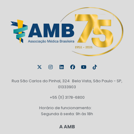
Rua São Carlos do Pinhal, 324 Bela Vista, São Paulo - SP,
01333903
+55 (11) 3178-6800
Horário de funcionamento:
Segunda à sexta: 9h às 18h
A AMB