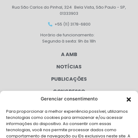
Rua São Carlos do Pinhal, 324 Bela Vista, São Paulo - SP,
01333903
+55 (11) 3178-6800
Horário de funcionamento:
Segunda à sexta: 9h às 18h
A AMB
NOTÍCIAS
PUBLICAÇÕES
CONGRESSO
Gerenciar consentimento
AGENDA
Para proporcionar a melhor experiência possível, utilizamos
CAMPANHAS
tecnologias como cookies para armazenar e/ou acessar
informações do dispositivo. Ao consentir com essas
SERVIÇOS
tecnologias, você nos permite processar dados como
comportamento de navegação ou IDs exclusivos neste site. A