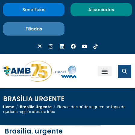
Benefícios
Associados
Filiadas
BRASÍLIA URGENTE
Home
/
Brasília Urgente
/
Planos de saúde seguem no topo de
queixas registradas no Idec
Brasília, urgente