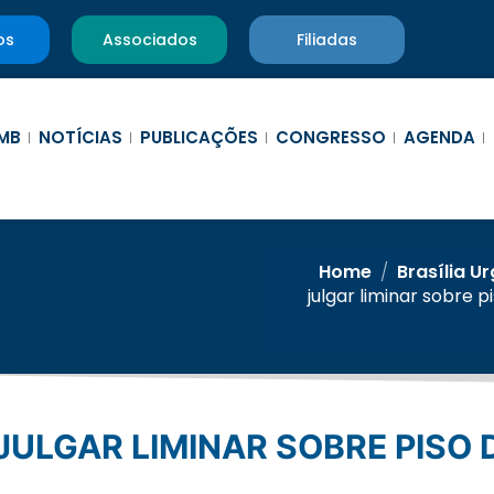
os
Associados
Filiadas
MB
NOTÍCIAS
PUBLICAÇÕES
CONGRESSO
AGENDA
Home
/
Brasília U
julgar liminar sobre 