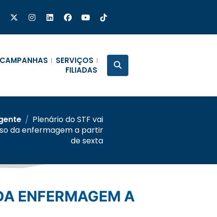
CAMPANHAS
SERVIÇOS
FILIADAS
rgente
/
Plenário do STF vai
piso da enfermagem a partir
de sexta