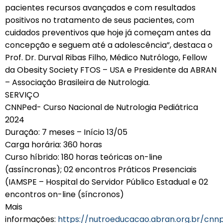
pacientes recursos avançados e com resultados
positivos no tratamento de seus pacientes, com
cuidados preventivos que hoje já começam antes da
concepção e seguem até a adolescência”, destaca o
Prof. Dr. Durval Ribas Filho, Médico Nutrólogo, Fellow
da Obesity Society FTOS – USA e Presidente da ABRAN
– Associação Brasileira de Nutrologia.
SERVIÇO
CNNPed- Curso Nacional de Nutrologia Pediátrica
2024
Duração: 7 meses – Início 13/05
Carga horária: 360 horas
Curso híbrido: 180 horas teóricas on-line
(assíncronas); 02 encontros Práticos Presenciais
(IAMSPE – Hospital do Servidor Público Estadual e 02
encontros on-line (síncronos)
Mais
informações:
https://nutroeducacao.abran.org.br/cnn