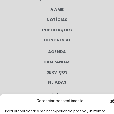
A AMB
NOTÍCIAS
PUBLICAÇÕES
CONGRESSO
AGENDA
CAMPANHAS
SERVIÇOS
FILIADAS
LGPD
FALE CONOSCO
Gerenciar consentimento
Para proporcionar a melhor experiência possível, utilizamos
Solicite Apoio Institucional da AMB para o seu evento