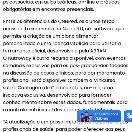
psicossociais, em aulas teóricas, on-line e práticas
obrigatórias em encontros presenciais.
Entre os diferenciais do CNNPed, os alunos terão
acesso e treinamento ao Nutro 3.0, um software que
permite a criação de um plano alimentar
personalizado e uma licença vitalícia para utilizar a
ferramenta oficial, desenvolvida pela ABRAN.
O NutroWay é outro recurso disponível, com eventos
semanais exclusivos para os pós-graduandos focados
na discussão de casos clínicos, para aprimoramento
profissional. Está disponível também o Minicurso
sobre Contagem de Carboidratos, on-line, uma
iniciativa exclusiva, desenvolvida para fornecer
conhecimento sobre estes dados, fundamentais para
o controle nutricional dos pacientes diabéticos.
“A atualização é um passo importante na carreira dos
profissionais de saúde, para poder oferecer aos seus