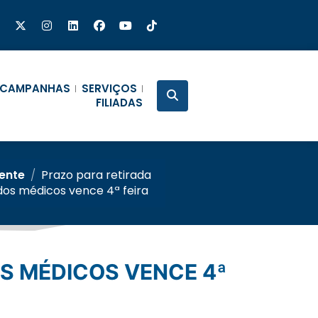
CAMPANHAS
SERVIÇOS
FILIADAS
gente
/
Prazo para retirada
ados médicos vence 4ª feira