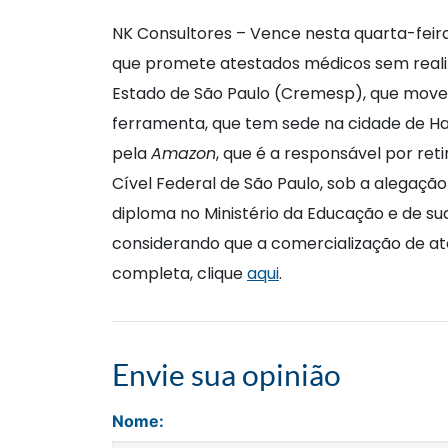
NK Consultores – Vence nesta quarta-feira
que promete atestados médicos sem realiz
Estado de São Paulo (Cremesp), que move
ferramenta, que tem sede na cidade de Ha
pela
Amazon
, que é a responsável por reti
Cível Federal de São Paulo, sob a alegaçã
diploma no Ministério da Educação e de sua
considerando que a comercialização de at
completa, clique
aqui
.
Envie sua opinião
Nome: