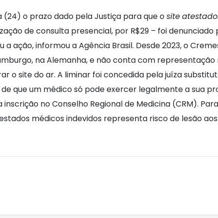
 (24) o prazo dado pela Justiça para que o
site
atestad
ação de consulta presencial, por R$29 – foi denunciado 
u a ação, informou a Agência Brasil. Desde 2023, o Cre
mburgo, na Alemanha, e não conta com representação no
rar o site do ar. A liminar foi concedida pela juíza substit
o de que um médico só pode exercer legalmente a sua prof
 inscrição no Conselho Regional de Medicina (CRM). Para 
estados médicos indevidos representa risco de lesão ao