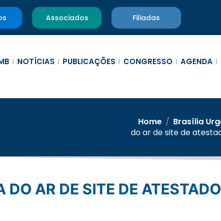
os
Associados
Filiadas
MB
NOTÍCIAS
PUBLICAÇÕES
CONGRESSO
AGENDA
Home
/
Brasília Ur
do ar de site de atest