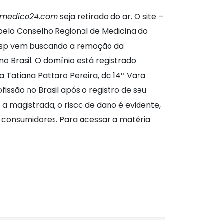
omedico24.com
seja retirado do ar. O site –
pelo Conselho Regional de Medicina do
mesp vem buscando a remoção da
 Brasil. O domínio está registrado
uta Tatiana Pattaro Pereira, da 14ª Vara
issão no Brasil após o registro de seu
a magistrada, o risco de dano é evidente,
s consumidores. Para acessar a matéria