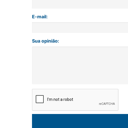
E-mail:
Sua opinião: