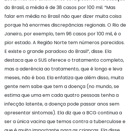
do Brasil, a média é de 38 casos por 100 mil. “Mas
falar em média no Brasil não quer dizer muita coisa
porque há enormes discrepâncias regionais. O Rio de
Janeiro, por exemplo, tem 96 casos por 100 mil, é o
pior estado. A Região Norte tem números parecidos.
E existe o grande paradoxo do Brasil”, disse. Ela
destaca que o SUS oferece o tratamento completo,
mas a aderência ao tratamento, que é longo e leva
meses, não é boa. Ela enfatiza que além disso, muita
gente nem sabe que tem a doença (no mundo, se
estima que uma em cada quatro pessoas tenha a
infecção latente, a doença pode passar anos sem
apresentar sintomas). Ela diz que a BCG continua a
ser a única vacina que temos contra a tuberculose e
que é muito importante para as crianças. Ela disse