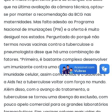
que na última avaliação da câmara técnica, optou-
se por manter a recomendação da BCG nas
maternidades. Mas falta adesão ao Programa
Nacional de Imunizações (PNI) e a oferta é muito
desigual nos estados. Perguntada do porquê não
termos novas vacinas contra a tuberculose a
pneumologista disse que há uma combinação de
fatores. “Primeiro, é bastante complexo desenvolver
um imunizante contra uma doença que afeta a
imunidade celular, assim como a Aids e a diabetes. E
a Aids fez a tuberculose voltar com força no mundo.
Além disso, com o avanço do tratamento, a
tuberculose se tornou uma doença da exclusão, com
pouco apelo comercial para os grandes laboratórios
farmacêuticos. Sim, vacinas salvam mais vidas do