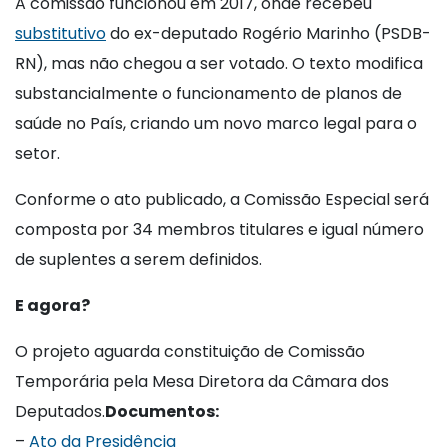
A comissão funcionou em 2017, onde recebeu
substitutivo
do ex-deputado Rogério Marinho (PSDB-
RN), mas não chegou a ser votado. O texto modifica
substancialmente o funcionamento de planos de
saúde no País, criando um novo marco legal para o
setor.
Conforme o ato publicado, a Comissão Especial será
composta por 34 membros titulares e igual número
de suplentes a serem definidos.
E agora?
O projeto aguarda constituição de Comissão
Temporária pela Mesa Diretora da Câmara dos
Deputados.
Documentos:
–
Ato da Presidência