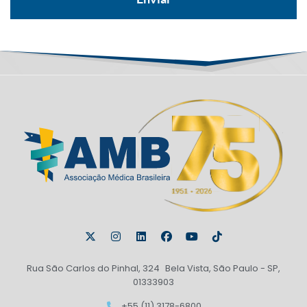
Rua São Carlos do Pinhal, 324 Bela Vista, São Paulo - SP,
01333903
+55 (11) 3178-6800