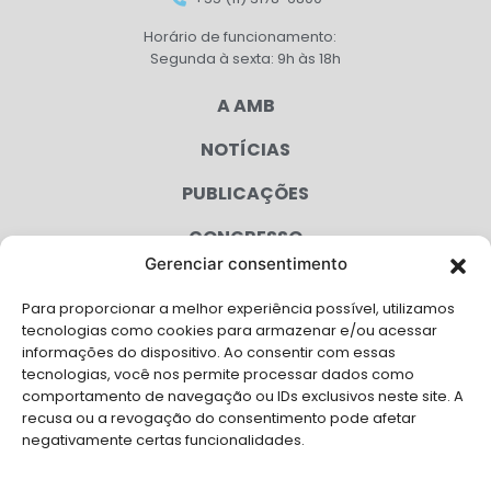
Horário de funcionamento:
Segunda à sexta: 9h às 18h
A AMB
NOTÍCIAS
PUBLICAÇÕES
CONGRESSO
Gerenciar consentimento
AGENDA
Para proporcionar a melhor experiência possível, utilizamos
CAMPANHAS
tecnologias como cookies para armazenar e/ou acessar
informações do dispositivo. Ao consentir com essas
SERVIÇOS
tecnologias, você nos permite processar dados como
comportamento de navegação ou IDs exclusivos neste site. A
FILIADAS
recusa ou a revogação do consentimento pode afetar
negativamente certas funcionalidades.
LGPD