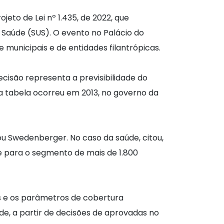
ojeto de Lei nº 1.435, de 2022, que
 Saúde (SUS). O evento no Palácio do
 municipais e de entidades filantrópicas.
cisão representa a previsibilidade do
na tabela ocorreu em 2013, no governo da
ou Swedenberger. No caso da saúde, citou,
e para o segmento de mais de 1.800
s e os parâmetros de cobertura
de, a partir de decisões de aprovadas no