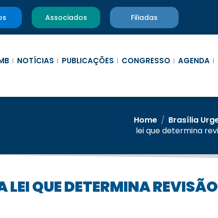
os
Associados
Filiadas
MB
NOTÍCIAS
PUBLICAÇÕES
CONGRESSO
AGENDA
Home
/
Brasília Urg
lei que determina rev