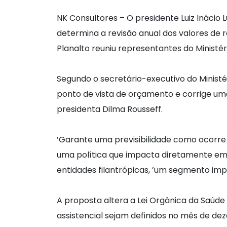
NK Consultores – O presidente Luiz Inácio Lu
determina a revisão anual dos valores de 
Planalto reuniu representantes do Ministér
Segundo o secretário-executivo do Ministé
ponto de vista de orçamento e corrige uma
presidenta Dilma Rousseff.
’Garante uma previsibilidade como ocorre 
uma política que impacta diretamente em 
entidades filantrópicas, ’um segmento impo
A proposta altera a Lei Orgânica da Saúd
assistencial sejam definidos no mês de de