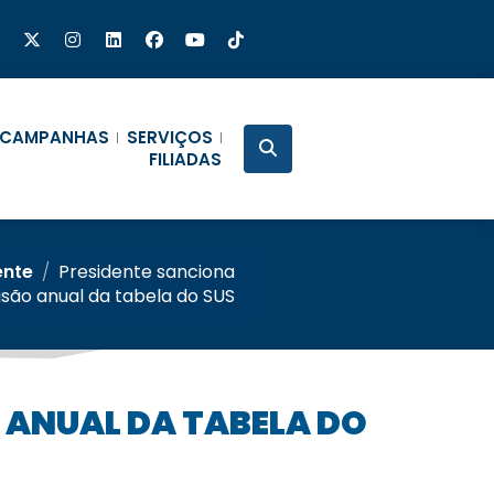
CAMPANHAS
SERVIÇOS
FILIADAS
ente
/
Presidente sanciona
isão anual da tabela do SUS