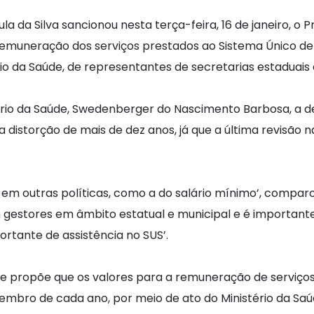
la da Silva sancionou nesta terça-feira, 16 de janeiro, o Pr
remuneração dos serviços prestados ao Sistema Único de
io da Saúde, de representantes de secretarias estaduais e
rio da Saúde, Swedenberger do Nascimento Barbosa, a de
 distorção de mais de dez anos, já que a última revisão 
em outras políticas, como a do salário mínimo’, compar
gestores em âmbito estatual e municipal e é important
rtante de assistência no SUS’.
e e propõe que os valores para a remuneração de serviço
zembro de cada ano, por meio de ato do Ministério da Saú