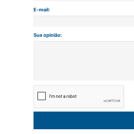
E-mail:
Sua opinião: