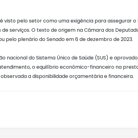
 é visto pelo setor como uma exigência para assegurar 
 de serviços. O texto de origem na Câmara dos Deputados,
sou pelo plenário do Senado em 6 de dezembro de 2023.
ção nacional do Sistema Único de Saúde (SUS) e aprovado
atendimento, o equilíbrio econômico-financeiro na prest
 observada a disponibilidade orçamentária e financeira.