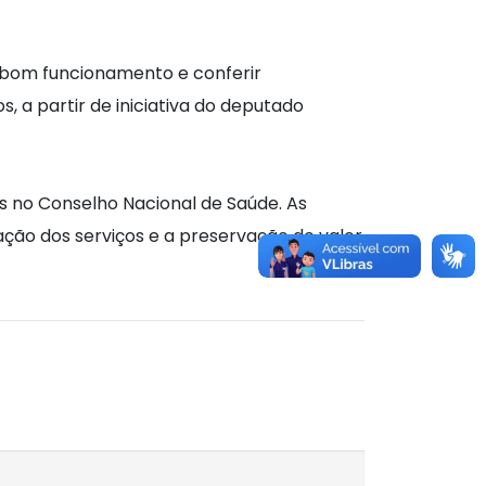
o bom funcionamento e conferir
 a partir de iniciativa do deputado
s no Conselho Nacional de Saúde. As
ação dos serviços e a preservação do valor