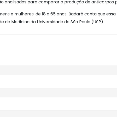
rão analisados para comparar a produção de anticorpos p
ens e mulheres, de 18 a 65 anos. Badaró conta que essa f
e de Medicina da Universidade de São Paulo (USP).