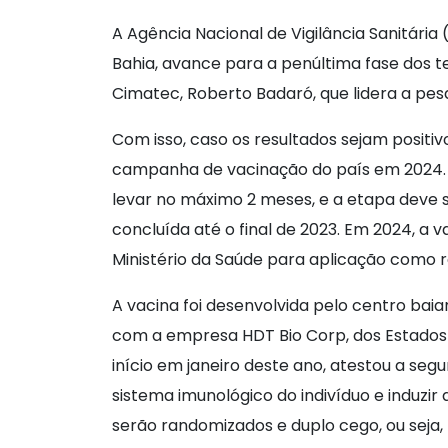
A Agência Nacional de Vigilância Sanitári
Bahia, avance para a penúltima fase dos te
Cimatec, Roberto Badaró, que lidera a pes
Com isso, caso os resultados sejam positiv
campanha de vacinação do país em 2024. —
levar no máximo 2 meses, e a etapa deve 
concluída até o final de 2023. Em 2024, a 
Ministério da Saúde para aplicação como 
A vacina foi desenvolvida pelo centro bai
com a empresa HDT Bio Corp, dos Estados U
início em janeiro deste ano, atestou a seg
sistema imunológico do indivíduo e induzi
serão randomizados e duplo cego, ou seja,