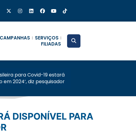
CAMPANHAS
SERVIÇOS
FILIADAS
sileira para Covid-19 estará
o em 2024’, diz pesquisador
OR