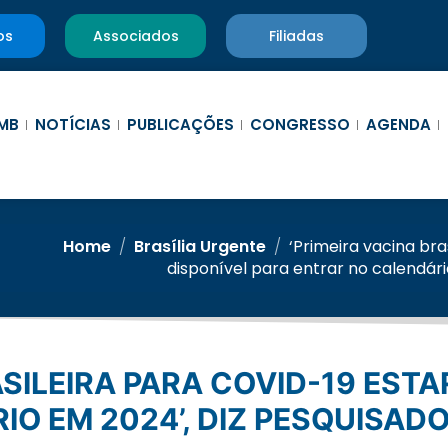
os
Associados
Filiadas
MB
NOTÍCIAS
PUBLICAÇÕES
CONGRESSO
AGENDA
Home
/
Brasília Urgente
/
‘Primeira vacina bra
disponível para entrar no calendári
O EM 2024’, DIZ PESQUISAD