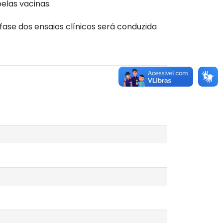
elas vacinas.
ase dos ensaios clínicos será conduzida