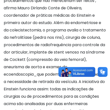
procedimentos que não mereceriam ser feitos’,
afirma Mauro Dirlando Conte de Oliveira,
coordenador de práticas médicas do Einstein e
primeiro autor do estudo. Além da endometriose e
da colecistectomia, o programa avalia o tratamento
da nefrolitíase (pedra nos rins), cirurgia de coluna,
procedimentos de radiofrequência para controle da
dor articular, implante de stent venoso na síndrome
de Cockett (compressão da veia femoral),
aneurisma de aorta e exames de
ecoendoscopia_que podem indicar incorretamente
a necessidade de retirada da vesícula. A iniciativa do
Einstein funciona assim: todas as indicações de
cirurgias ou de procedimentos para as condições
acima são analisadas por duas enfermeiras