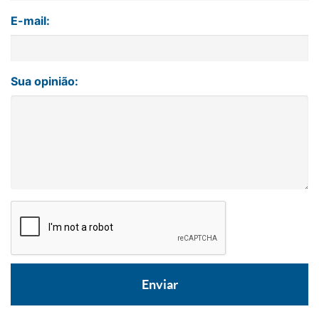
E-mail:
Sua opinião: