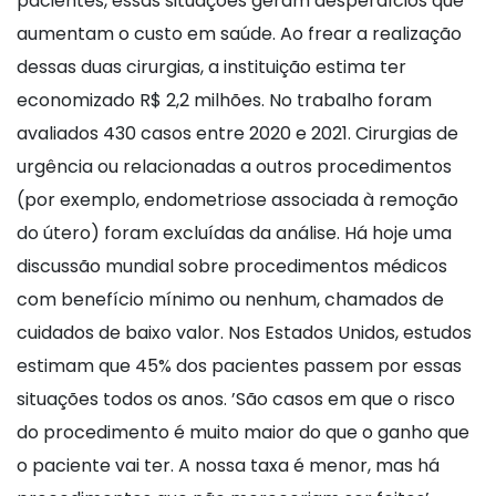
pacientes, essas situações geram desperdícios que
aumentam o custo em saúde. Ao frear a realização
dessas duas cirurgias, a instituição estima ter
economizado R$ 2,2 milhões. No trabalho foram
avaliados 430 casos entre 2020 e 2021. Cirurgias de
urgência ou relacionadas a outros procedimentos
(por exemplo, endometriose associada à remoção
do útero) foram excluídas da análise. Há hoje uma
discussão mundial sobre procedimentos médicos
com benefício mínimo ou nenhum, chamados de
cuidados de baixo valor. Nos Estados Unidos, estudos
estimam que 45% dos pacientes passem por essas
situações todos os anos. ’São casos em que o risco
do procedimento é muito maior do que o ganho que
o paciente vai ter. A nossa taxa é menor, mas há