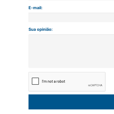
E-mail:
Sua opinião: