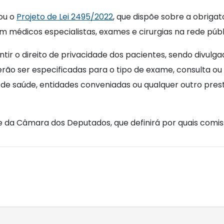
ou o
Projeto de Lei 2495/2022
, que dispõe sobre a obrigat
 médicos especialistas, exames e cirurgias na rede públ
ntir o direito de privacidade dos pacientes, sendo divul
rão ser especificadas para o tipo de exame, consulta ou
s de saúde, entidades conveniadas ou qualquer outro pre
da Câmara dos Deputados, que definirá por quais comiss