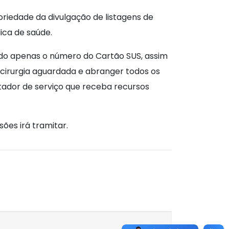
oriedade da divulgação de listagens de
ica de saúde.
gado apenas o número do Cartão SUS, assim
 cirurgia aguardada e abranger todos os
stador de serviço que receba recursos
ões irá tramitar.