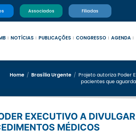
os
Associados
Filiadas
MB
NOTÍCIAS
PUBLICAÇÕES
CONGRESSO
AGENDA
Home
/
Brasília Urgente
/
Projeto autoriza Poder E
pacientes que aguard
EDIMENTOS MÉDICOS