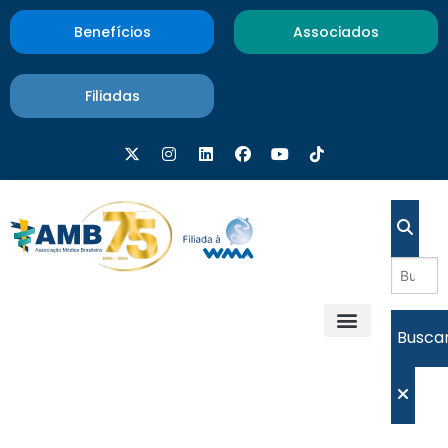
Benefícios
Associados
Filiadas
Busca