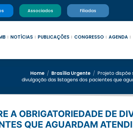
os
Associados
Filiadas
MB
NOTÍCIAS
PUBLICAÇÕES
CONGRESSO
AGENDA
Home
/
Brasília Urgente
/
Projeto dispõe
divulgação das listagens dos pacientes que a
ENTES QUE AGUARDAM ATEND