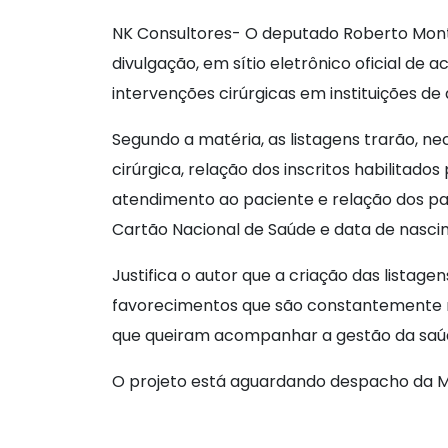
NK Consultores- O deputado Roberto Mont
divulgação, em sítio eletrônico oficial de
intervenções cirúrgicas em instituições d
Segundo a matéria, as listagens trarão, n
cirúrgica, relação dos inscritos habilitad
atendimento ao paciente e relação dos pac
Cartão Nacional de Saúde e data de nasci
Justifica o autor que a criação das listag
favorecimentos que são constantemente rel
que queiram acompanhar a gestão da saúde
O projeto está aguardando des