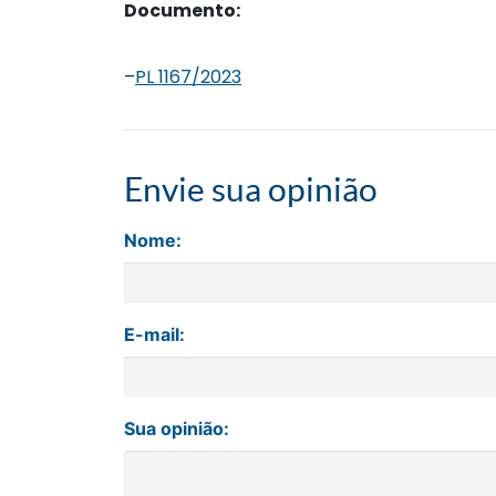
Documento:
–
PL 1167/2023
Envie sua opinião
Nome:
E-mail:
Sua opinião: