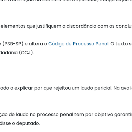
ementos que justifiquem a discordância com as conclusõ
 (PSB-SP) e altera o
Código de Processo Penal
. O texto 
idadania (CCJ).
ado a explicar por que rejeitou um laudo pericial. Na avali
ção de laudo no processo penal tem por objetivo garantir
 disse o deputado.