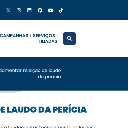
CAMPANHAS
SERVIÇOS
FILIADAS
undamentar rejeição de laudo
da perícia
E LAUDO DA PERÍCIA
zes a fundamentar tecnicamente os laudos