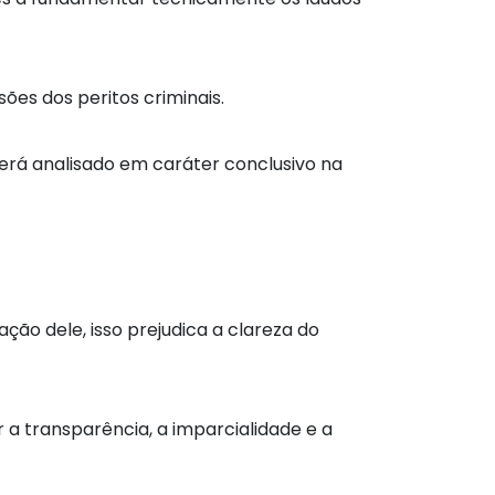
es dos peritos criminais.
será analisado em caráter conclusivo na
ação dele, isso prejudica a clareza do
 a transparência, a imparcialidade e a