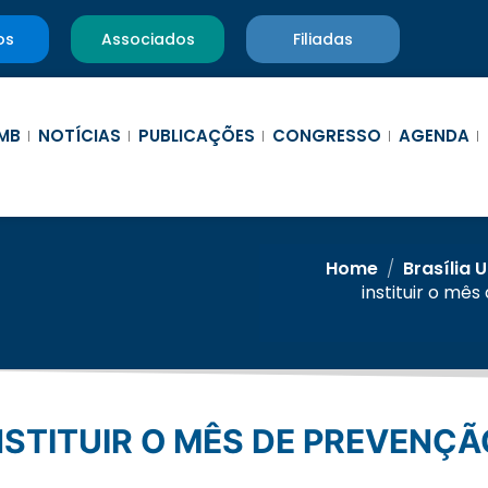
os
Associados
Filiadas
MB
NOTÍCIAS
PUBLICAÇÕES
CONGRESSO
AGENDA
Home
/
Brasília 
instituir o mê