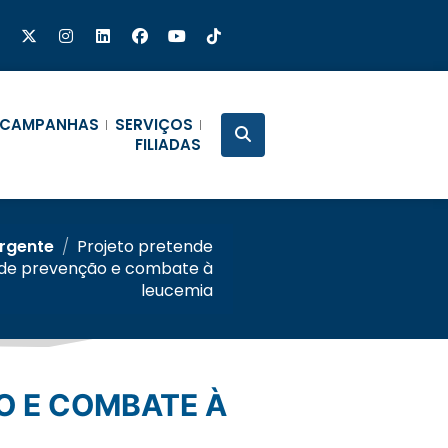
CAMPANHAS
SERVIÇOS
FILIADAS
Urgente
/
Projeto pretende
s de prevenção e combate à
leucemia