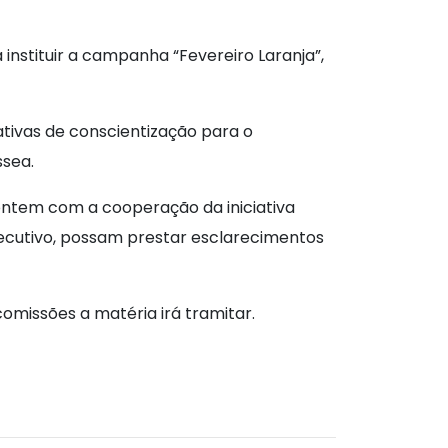
instituir a campanha “Fevereiro Laranja”,
tivas de conscientização para o
ssea.
ontem com a cooperação da iniciativa
 Executivo, possam prestar esclarecimentos
missões a matéria irá tramitar.