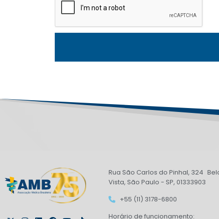
Rua São Carlos do Pinhal, 324 Bel
Vista, São Paulo - SP, 01333903
+55 (11) 3178-6800
Horário de funcionamento: