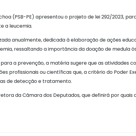
oa (PSB-PE) apresentou o projeto de lei 292/2023, para 
e a leucemia.
zada anualmente, dedicada à elaboração de ações educa
emia, ressaltando a importância da doação de medula ó
 para a prevenção, a matéria sugere que as atividades c
ões profissionais ou científicas que, a critério do Poder
mas de detecção e tratamento.
tora da Câmara dos Deputados, que definirá por quais co