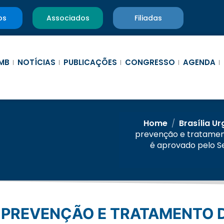
os
Associados
Filiadas
MB
NOTÍCIAS
PUBLICAÇÕES
CONGRESSO
AGENDA
Home
/
Brasília U
prevenção e tratamen
é aprovado pelo S