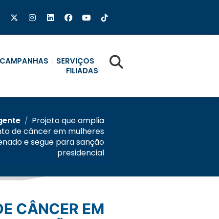
CAMPANHAS
SERVIÇOS
FILIADAS
rgente
/
Projeto que amplia
to de câncer em mulheres
enado e segue para sanção
presidencial