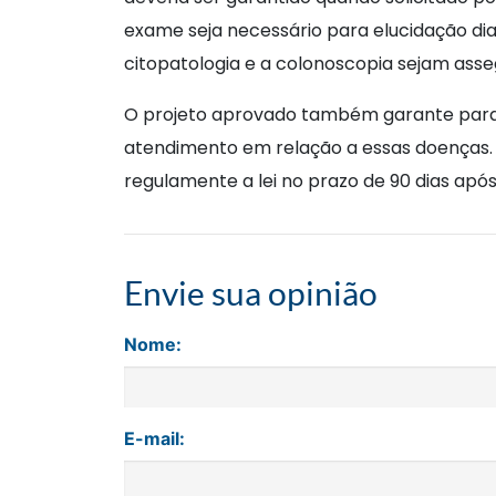
exame seja necessário para elucidação di
citopatologia e a colonoscopia sejam asse
O projeto aprovado também garante para 
atendimento em relação a essas doenças. O
regulamente a lei no prazo de 90 dias após a
Envie sua opinião
Nome:
E-mail: