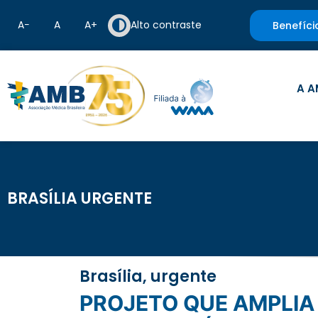
A−
A
A+
Alto contraste
Benefíci
A A
BRASÍLIA URGENTE
Brasília, urgente
PROJETO QUE AMPLIA PREVENÇÃO E TRATAMENTO DE CÂNCER EM