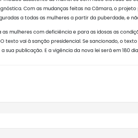
agnóstica. Com as mudanças feitas na Câmara, o projeto
guradas a todas as mulheres a partir da puberdade, e não
as mulheres com deficiência e para as idosas as condi
 texto vai à sanção presidencial. Se sancionado, o texto
 sua publicação. E a vigência da nova lei será em 180 dias