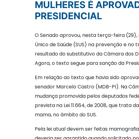
MULHERES É APROVAD
PRESIDENCIAL
O Senado aprovou, nesta terça-feira (29),
Único de Saúde (SUS) na prevenção e no tr
resultado do substitutivo da Câmara dos D
Agora, o texto segue para sanção da Presi
Em relação ao texto que havia sido aprov
senador Marcelo Castro (MDB-PI). Na Câmar
mudança promovida pelos deputados feder
prevista na Lei 11.664, de 2008, que trata
mama, no âmbito do SUS.
Pela lei atual devem ser feitas mamografi
deveria ser garantido quando solicitado 