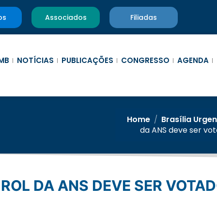
os
Associados
Filiadas
MB
NOTÍCIAS
PUBLICAÇÕES
CONGRESSO
AGENDA
Home
/
Brasília Urge
da ANS deve ser vot