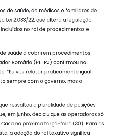
s de saúde, de médicos e familiares de
 Lei 2.033/22, que altera a legislação
incluídos no rol de procedimentos e
os de saúde a cobrirem procedimentos
nador Romário (PL-RJ) confirmou no
. “Eu vou relatar praticamente igual
voto sempre com o governo, mas o
 que ressaltou a pluralidade de posições
ue, em junho, decidiu que as operadoras só
 Casa na próxima terça-feira (30). Para as
a, a adoção do rol taxativo significa