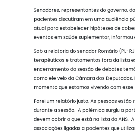
Senadores, representantes do governo, da
pacientes discutiram em uma audiência públ
atual para estabelecer hipóteses de cobe
eventos em saúde suplementar, informou
Sob a relatoria do senador Romário (PL-RJ
terapêuticos e tratamentos fora da lista 
encerramento da sessão de debates temáti
como ele veio da Câmara dos Deputados. N
momento que estamos vivendo com esse rol
Farei um relatório justo. As pessoas estão 
durante a sessão. A polêmica surgiu a part
devem cobrir o que está na lista da ANS. A
associações ligadas a pacientes que utiliz