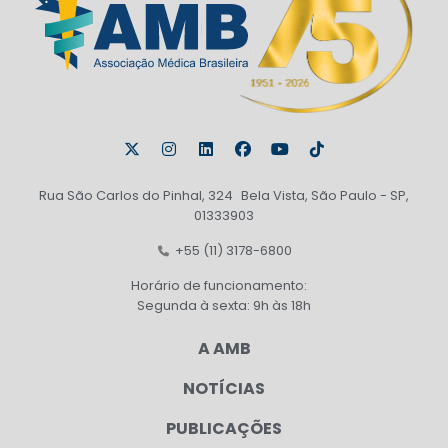
Rua São Carlos do Pinhal, 324 Bela Vista, São Paulo - SP,
01333903
+55 (11) 3178-6800
Horário de funcionamento:
Segunda à sexta: 9h às 18h
A AMB
NOTÍCIAS
PUBLICAÇÕES