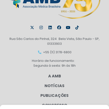
Rua São Carlos do Pinhal, 324 Bela Vista, São Paulo - SP,
01333903
+55 (11) 3178-6800
Horário de funcionamento:
Segunda à sexta: 9h às 18h
A AMB
NOTÍCIAS
PUBLICAÇÕES
CONGRESSO