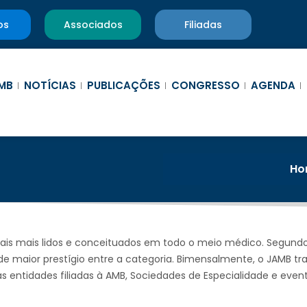
os
Associados
Filiadas
MB
NOTÍCIAS
PUBLICAÇÕES
CONGRESSO
AGENDA
Ho
nais mais lidos e conceituados em todo o meio médico. Segundo
 de maior prestígio entre a categoria. Bimensalmente, o JAMB t
 entidades filiadas à AMB, Sociedades de Especialidade e event