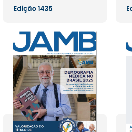
Edição 1435
E