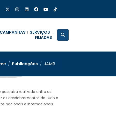
CAMPANHAS
SERVIÇOS
FILIADAS
me
/
Publicações
/
JAMB
 pesquisa realizada entre os
raz os desdobramentos de tudo o
os nacionais e internacionais.