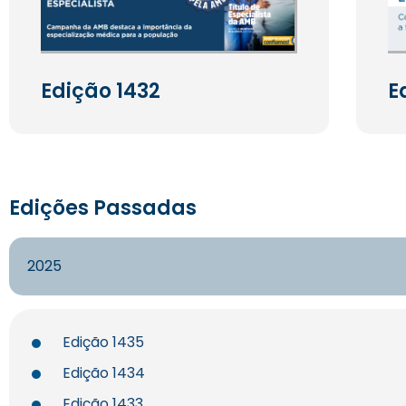
Edição 1432
E
Edições Passadas
2025
Edição 1435
Edição 1434
Edição 1433