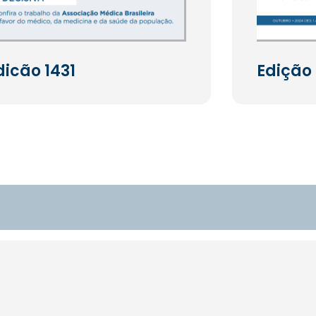
dicão 1431
Edição