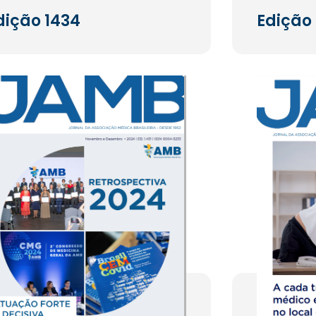
dição 1434
Edição 