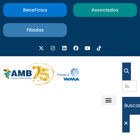
Benefícios
Associados
Filiadas
Busca