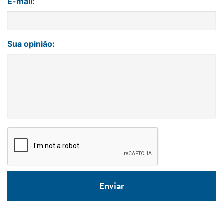
E-mail:
Sua opinião: