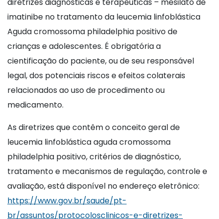
diretrizes diagnósticas e terapêuticas – mesilato de
imatinibe no tratamento da leucemia linfoblástica
Aguda cromossoma philadelphia positivo de
crianças e adolescentes. É obrigatória a
cientificação do paciente, ou de seu responsável
legal, dos potenciais riscos e efeitos colaterais
relacionados ao uso de procedimento ou
medicamento.
As diretrizes que contêm o conceito geral de
leucemia linfoblástica aguda cromossoma
philadelphia positivo, critérios de diagnóstico,
tratamento e mecanismos de regulação, controle e
avaliação, está disponível no endereço eletrônico:
https://www.gov.br/saude/pt-
br/assuntos/protocolosclinicos-e-diretrizes-