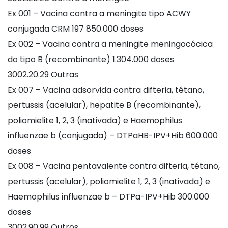
Ex 001 – Vacina contra a meningite tipo ACWY
conjugada CRM 197 850.000 doses
Ex 002 – Vacina contra a meningite meningocócica
do tipo B (recombinante) 1.304.000 doses
3002.20.29 Outras
Ex 007 – Vacina adsorvida contra difteria, tétano,
pertussis (acelular), hepatite B (recombinante),
poliomielite 1, 2, 3 (inativada) e Haemophilus
influenzae b (conjugada) – DTPaHB-IPV+Hib 600.000
doses
Ex 008 – Vacina pentavalente contra difteria, tétano,
pertussis (acelular), poliomielite 1, 2, 3 (inativada) e
Haemophilus influenzae b – DTPa-IPV+Hib 300.000
doses
3002.90.99 Outros