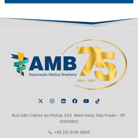
Rua São Carlos do Pinhal, 324 Bela Vista, São Paulo - SP,
01333903
+55 (11) 3178-6800