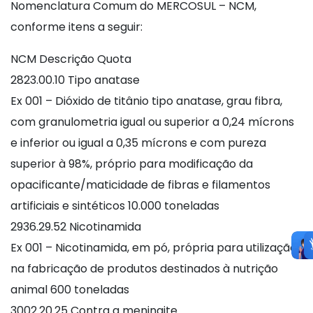
Nomenclatura Comum do MERCOSUL – NCM,
conforme itens a seguir:
NCM Descrição Quota
2823.00.10 Tipo anatase
Ex 001 – Dióxido de titânio tipo anatase, grau fibra,
com granulometria igual ou superior a 0,24 mícrons
e inferior ou igual a 0,35 mícrons e com pureza
superior à 98%, próprio para modificação da
opacificante/maticidade de fibras e filamentos
artificiais e sintéticos 10.000 toneladas
2936.29.52 Nicotinamida
Ex 001 – Nicotinamida, em pó, própria para utilização
na fabricação de produtos destinados à nutrição
animal 600 toneladas
3002.20.25 Contra a meningite